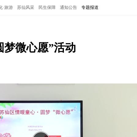
化·旅游
苏仙风采
民生保障
通知公告
专题报道
圆梦微心愿”活动