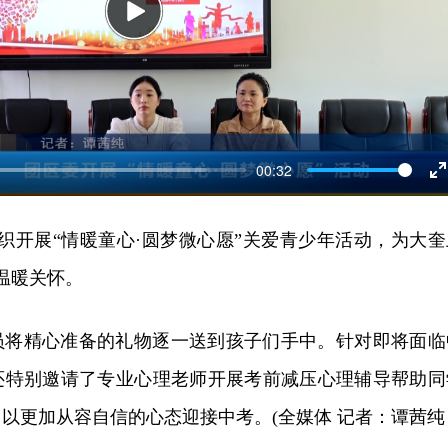
Play
00:32
E
f
组织开展“情暖童心·圆梦微心愿”关爱青少年活动，为大奎
去温暖关怀。
员将精心准备的礼物逐一送到孩子们手中。针对即将面临
还特别邀请了专业心理老师开展考前减压心理辅导帮助同
以更加从容自信的心态迎接中考。(全媒体 记者：谭茜纯