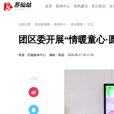
首页
新闻中心
党风廉洁
意识形态
文
当前位置:
苏仙新闻网
>
新闻中心
>
苏仙要闻
>
正文
团区委开展“情暖童心·
来源：区融媒体中心
编辑：陈晶
2026-06-17 20:11:10
—分享—