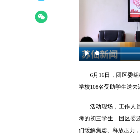
Play
6月16日，团区委
学校108名受助学生送
活动现场，工作人
考的初三学生，团区委
们缓解焦虑、释放压力，