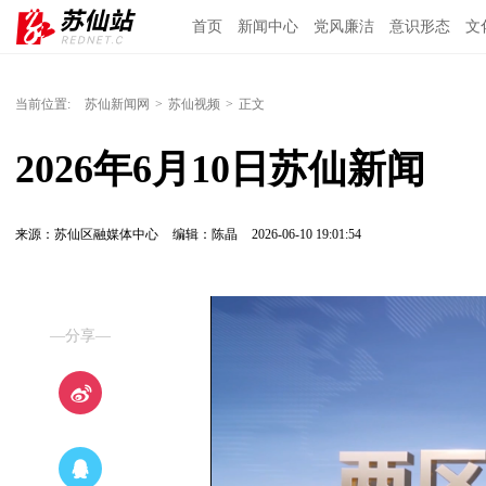
首页
新闻中心
党风廉洁
意识形态
文
当前位置:
苏仙新闻网
>
苏仙视频
>
正文
2026年6月10日苏仙新闻
来源：苏仙区融媒体中心
编辑：陈晶
2026-06-10 19:01:54
—分享—