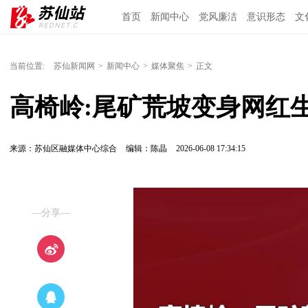
首页
新闻中心
党风廉洁
意识形态
文
当前位置:
苏仙新闻网
>
新闻中心
>
媒体聚焦
>
正文
高椅岭:尾矿荒坡变身网红
来源：苏仙区融媒体中心综合
编辑：陈晶
2026-06-08 17:34:15
—分享—