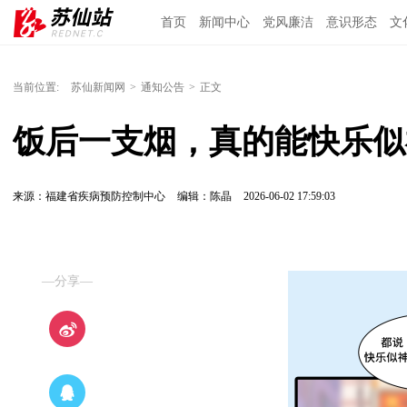
首页
新闻中心
党风廉洁
意识形态
文
当前位置:
苏仙新闻网
>
通知公告
>
正文
饭后一支烟，真的能快乐似
来源：福建省疾病预防控制中心
编辑：陈晶
2026-06-02 17:59:03
—分享—