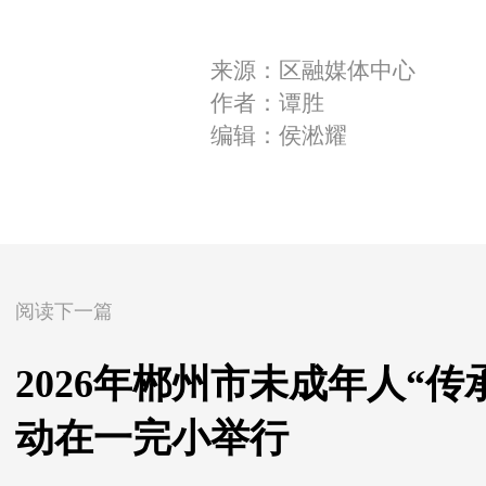
来源：区融媒体中心
作者：谭胜
编辑：侯淞耀
阅读下一篇
2026年郴州市未成年人“
动在一完小举行