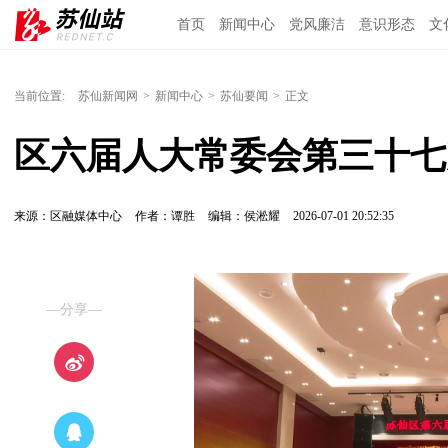
首页
新闻中心
党风廉洁
意识形态
文
当前位置:
苏仙新闻网
>
新闻中心
>
苏仙要闻
>
正文
区六届人大常委会第三十七
来源：区融媒体中心
作者：谭胜
编辑：侯淞耀
2026-07-01 20:52:35
—分享—