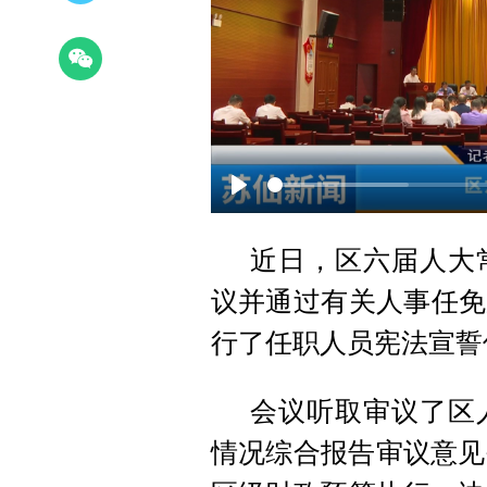
Play
近日，区六届人大
议并通过有关人事任免
行了任职人员宪法宣誓
会议听取审议了区人
情况综合报告审议意见