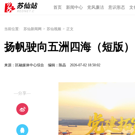
首页
新闻中心
党风廉洁
意识形态
文
当前位置:
苏仙新闻网
>
苏仙视频
>
正文
扬帆驶向五洲四海（短版）
来源：区融媒体中心综合
编辑：陈晶
2026-07-02 18:50:02
—分享—