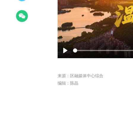
Play
来源：区融媒体中心综合
编辑：陈晶