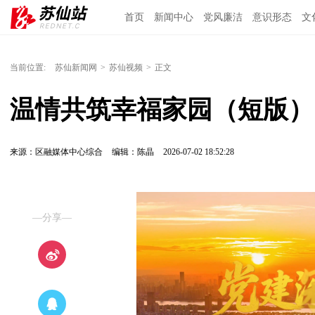
首页
新闻中心
党风廉洁
意识形态
文
当前位置:
苏仙新闻网
>
苏仙视频
>
正文
温情共筑幸福家园（短版）
来源：区融媒体中心综合
编辑：陈晶
2026-07-02 18:52:28
—分享—