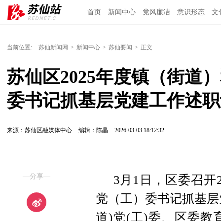
首页
新闻中心
党风廉洁
意识形态
文
当前位置:
苏仙新闻网
>
新闻中心
>
苏仙要闻
>
正文
苏仙区2025年度镇（街道
委书记抓基层党建工作述职
来源：苏仙区融媒体中心
编辑：陈晶
2026-03-03 18:12:32
—分享—
3月1日，区委召开
党（工）委书记抓基层
道)党(工)委、区委