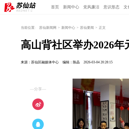
首页
新闻中心
党风廉洁
意识形态
文
当前位置:
苏仙新闻网
>
新闻中心
>
苏仙要闻
>
正文
高山背社区举办2026
来源：苏仙区融媒体中心
编辑：陈晶
2026-03-04 20:28:15
—分享—