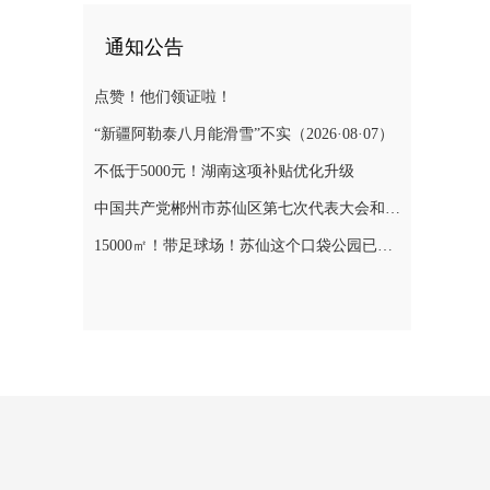
通知公告
点赞！他们领证啦！
“新疆阿勒泰八月能滑雪”不实（2026·08·07）
不低于5000元！湖南这项补贴优化升级
中国共产党郴州市苏仙区第七次代表大会和第七届委员会第一次全体会议、第七届纪律检查委员会第一次全体会议选举结果
15000㎡！带足球场！苏仙这个口袋公园已对外开放