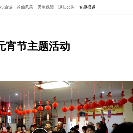
化·旅游
苏仙风采
民生保障
通知公告
专题报道
年元宵节主题活动