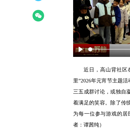
Play
近日，高山背社区
里”2026年元宵节主
三五成群讨论，或独自
着满足的笑容。除了传
为每一位参与游戏的居
者：谭茜纯）