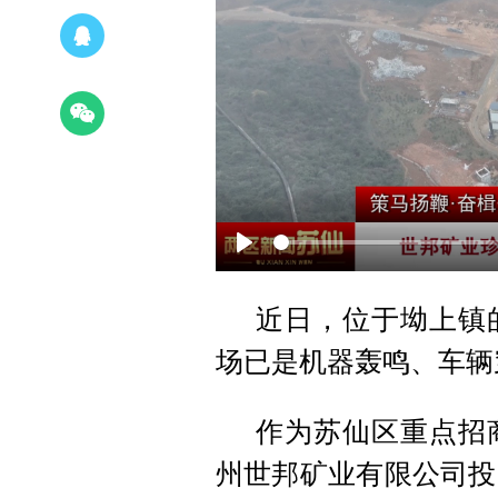
Play
近日，位于坳上镇
场已是机器轰鸣、车辆
作为苏仙区重点招
州世邦矿业有限公司投