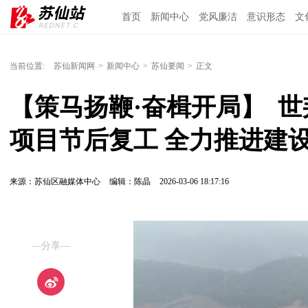
首页
新闻中心
党风廉洁
意识形态
文
当前位置:
苏仙新闻网
>
新闻中心
>
苏仙要闻
>
正文
【策马扬鞭·奋楫开局】  
项目节后复工 全力推进建
来源：苏仙区融媒体中心
编辑：陈晶
2026-03-06 18:17:16
—分享—