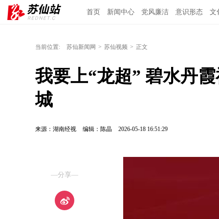
首页
新闻中心
党风廉洁
意识形态
文
当前位置:
苏仙新闻网
>
苏仙视频
>
正文
我要上“龙超” 碧水丹
城
来源：湖南经视
编辑：陈晶
2026-05-18 16:51:29
—分享—