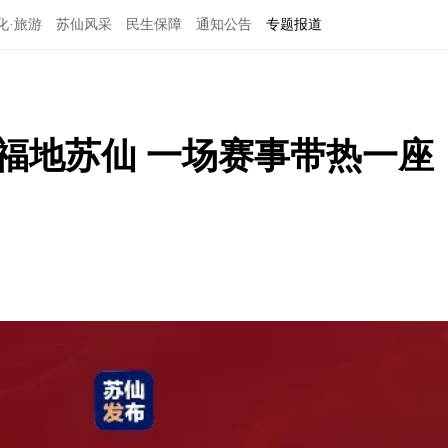
化·旅游
苏仙风采
民生保障
通知公告
专题报道
霞福地苏仙 一场赛事带热一座