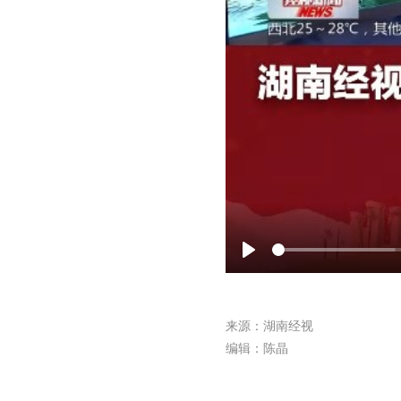
Play
来源：湖南经视
编辑：陈晶