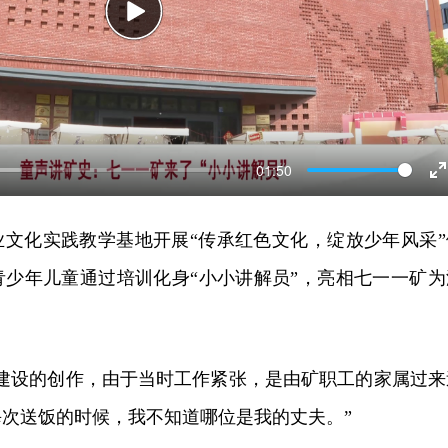
Play
01:50
E
f
业文化实践教学基地开展“传承红色文化，绽放少年风采”
青少年儿童通过培训化身“小小讲解员”，亮相七一一矿为
。
山建设的创作，由于当时工作紧张，是由矿职工的家属过来
次送饭的时候，我不知道哪位是我的丈夫。”