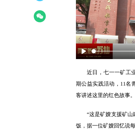
Play
近日，七一一矿工
期公益实践活动，11名
客讲述这里的红色故事
“这是矿嫂支援矿
饭，据一位矿嫂回忆说每