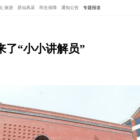
化·旅游
苏仙风采
民生保障
通知公告
专题报道
了“小小讲解员”