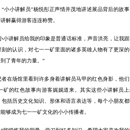
，“小小讲解员”杨悦彤正声情并茂地讲述展品背后的故事
的讲解赢得游客连连称赞。
“小小讲解员给我的印象是普通话标准，声音洪亮，让我跟
深刻的认识，对七一一矿里面的诸多英雄人物有了更深的
到了青年的力量。”
记者在场馆里看到许多身着讲解员马甲的红色身影，他们
一矿的红色故事向游客娓娓道来。其实这些小讲解员上
，包括历史文化知识、形体和语言表达等，每个小朋友都
望能够成为七一一矿文化的小小传播者。