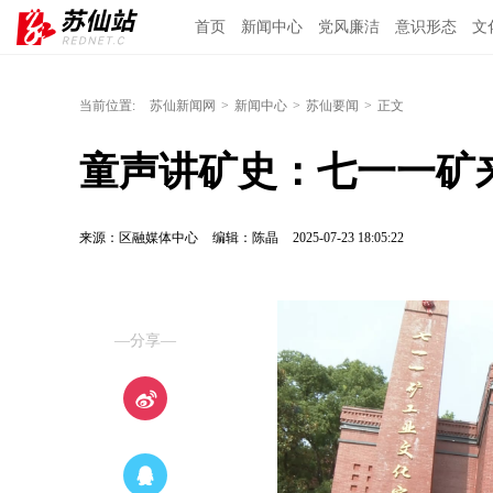
首页
新闻中心
党风廉洁
意识形态
文
当前位置:
苏仙新闻网
>
新闻中心
>
苏仙要闻
>
正文
童声讲矿史：七一一矿来
来源：区融媒体中心
编辑：陈晶
2025-07-23 18:05:22
—分享—