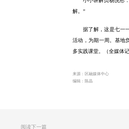
小小讲解员杨悦彤
解。”
据了解，这是七一
活动，为期一周。基地
多实践课堂。（全媒体
来源：区融媒体中心
编辑：陈晶
阅读下一篇