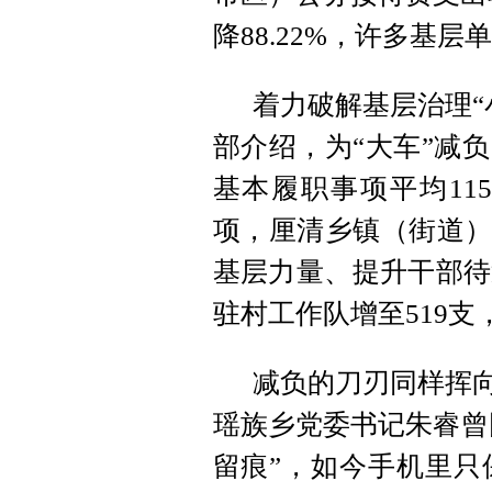
降88.22%，许多基
着力破解基层治理“
部介绍，为“大车”减
基本履职事项平均115
项，厘清乡镇（街道）
基层力量、提升干部待
驻村工作队增至519
减负的刀刃同样挥向
瑶族乡党委书记朱睿曾
留痕”，如今手机里只