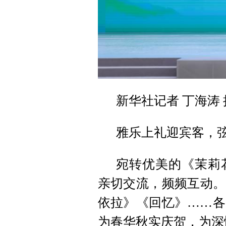
新华社记者 丁海涛 
雅乐上礼迎宾客，
宛转优美的《茉莉
亲切交流，频频互动。
依拉》《回忆》……各
为春华秋实庆贺，为深