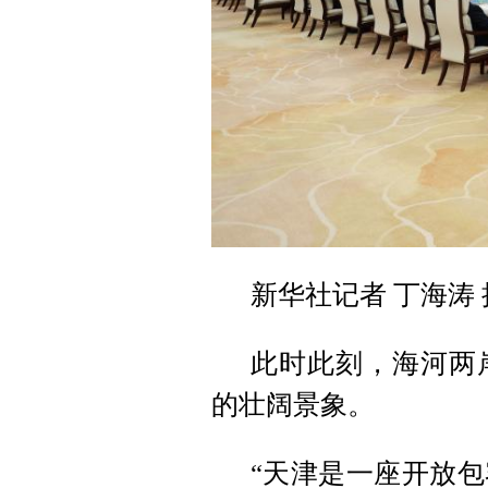
新华社记者 丁海涛 
此时此刻，海河两
的壮阔景象。
“天津是一座开放