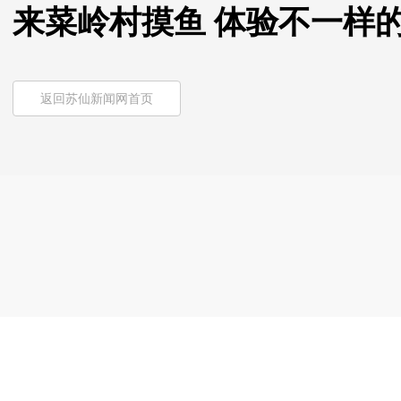
来菜岭村摸鱼 体验不一样
返回苏仙新闻网首页