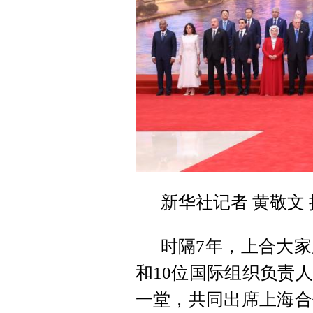
新华社记者 黄敬文 
时隔7年，上合大家
和10位国际组织负责
一堂，共同出席上海合