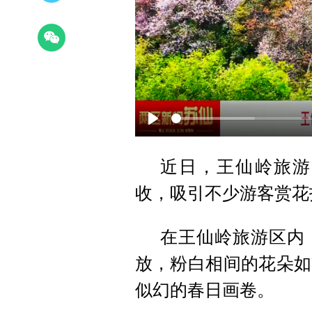
Play
近日，王仙岭旅游
收，吸引不少游客赏花
在王仙岭旅游区内
放，粉白相间的花朵如
似幻的春日画卷。