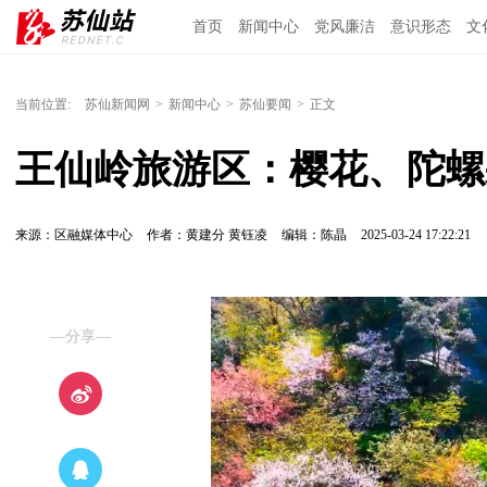
首页
新闻中心
党风廉洁
意识形态
文
当前位置:
苏仙新闻网
>
新闻中心
>
苏仙要闻
>
正文
王仙岭旅游区：樱花、陀螺
来源：区融媒体中心
作者：黄建分 黄钰凌
编辑：陈晶
2025-03-24 17:22:21
—分享—