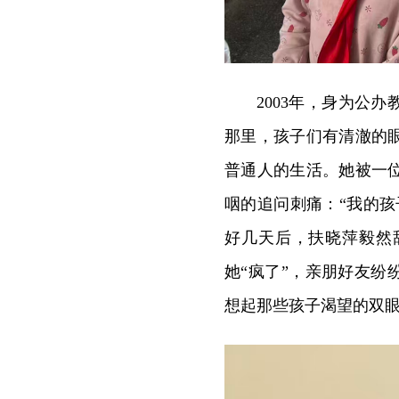
2003年，身为公
那里，孩子们有清澈的
普通人的生活。她被一
咽的追问刺痛：“我的
好几天后，扶晓萍毅然
她“疯了”，亲朋好友纷
想起那些孩子渴望的双眼