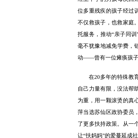
位多重残疾的孩子经过
不仅救孩子，也救家庭
托服务，推动“亲子同
毫不犹豫地减免学费，
动——曾有一位瘫痪孩
在20多年的特殊
自己力量有限，没法帮
为重，用一颗滚烫的真心
萍当选苏仙区政协委员
了更多扶持政策。从一
让“扶妈妈”的爱蔓延成