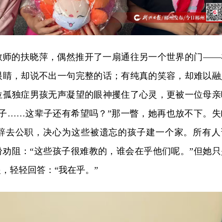
办教师的扶晓萍，偶然推开了一扇通往另一个世界的门——
眼睛，却说不出一句完整的话；有纯真的笑容，却难以融
位孤独症男孩无声凝望的眼神攫住了心灵，更被一位母亲
孩子……这辈子还有希望吗？”那一瞥，她再也放不下。失
辞去公职，决心为这些被遗忘的孩子建一个家。所有人
纷劝阻：“这些孩子很难教的，谁会在乎他们呢。”但她只
，轻轻回答：“我在乎。”