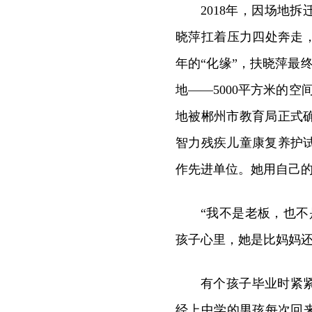
2018年，因场地
晓萍扛着压力四处奔走
年的“化缘”，扶晓萍最终
地——5000平方米的空
地被郴州市教育局正式
智力残疾儿童康复养护
作先进单位。她用自己
“我不是老板，也
孩子心里，她是比妈妈还
有个孩子毕业时紧
经上中学的男孩每次回来