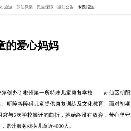
化·旅游
苏仙风采
民生保障
通知公告
专题报道
孩童的爱心妈妈
的扶晓萍创办了郴州第一所特殊儿童康复学校——苏仙区朝阳
症、听障等障碍儿童提供康复训练及文化教育。面对初期
困窘与5次学校搬迁的曲折，她始终没有放弃，苦心坚守2
，累计服务残疾儿童近4000人。