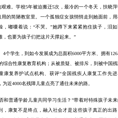
的艰难。学校5年被迫搬迁5次，最冷的一个冬天，扶晓萍
租用的简陋教室里。一个孤独症女孩悄悄走到她面前，用
脸，嘟囔着说：“不哭。”她蹲下来紧紧抱住孩子，泪如
难，也要为孩子们把这片天撑起来。”
4个学生，到如今发展成为总面积6000平方米、拥有126
人的综合性康复教育机构；从被质疑、被排斥，到被中国残
童康复养护试点机构、获评“全国残疾人康复工作先进
，为近4000名残障儿童点亮了通往未来的路。
能否和普通学龄儿童共同学习生活？”带着对特殊孩子未来
到，康复不是终点，融入社会才是这些孩子真正的出路