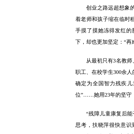
创业之路远超想象
着老师和孩子缩在临时
手摸了摸她冻得发红的
下，却也更加坚定：“再
从最初只有3名教师、
职工、在校学生300余
确定为全国智力残疾儿
位”……她用23年的坚守
“残障儿童康复后
思考，扶晓萍很快意识