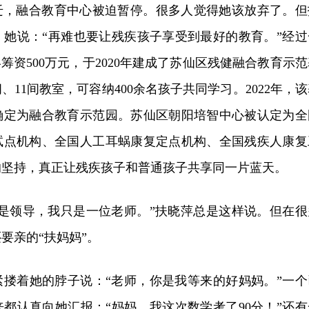
拆迁，融合教育中心被迫暂停。很多人觉得她该放弃了。但
，她说：“再难也要让残疾孩子享受到最好的教育。”经过
筹资500万元，于2020年建成了苏仙区残健融合教育示范
间、11间教室，可容纳400余名孩子共同学习。2022年，
确定为融合教育示范园。苏仙区朝阳培智中心被认定为全
试点机构、全国人工耳蜗康复定点机构、全国残疾人康复
的坚持，真正让残疾孩子和普通孩子共享同一片蓝天。
不是领导，我只是一位老师。”扶晓萍总是这样说。但在很
要亲的“扶妈妈”。
紧搂着她的脖子说：“老师，你是我等来的好妈妈。”一个
都认真向她汇报：“妈妈，我这次数学考了90分！”还有