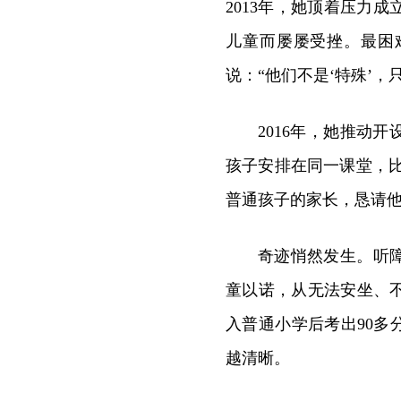
2013年，她顶着压力
儿童而屡屡受挫。最困
说：“他们不是‘特殊’
2016年，她推动
孩子安排在同一课堂，比
普通孩子的家长，恳请他
奇迹悄然发生。听
童以诺，从无法安坐、
入普通小学后考出90多
越清晰。