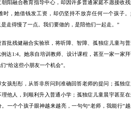
成立朝阳融合教育指导中心，却因许多普通家庭不愿接收残
难时，她借钱发工资，却仍坚持不放弃任何一个孩子。
，只是走得慢了一点。我们要做的，是陪他们一起走。”
开设首批残健融合实验班，将听障、智障、孤独症儿童与普
例达1:4。她亲自培训教师、设计课程，甚至一家一家拜
们“给这些小朋友一个机会”。
障女孩彤彤，从答非所问到准确回答老师的提问；孤独症
不理他人，到顺利升入普通小学；孤独症儿童晨宇甚至在
分。一个个孩子眼神越来越亮，一句句“老师，我能行”越