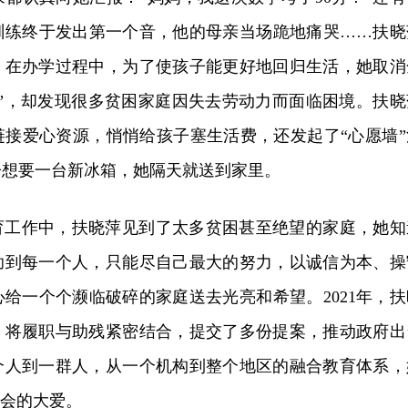
训练终于发出第一个音，他的母亲当场跪地痛哭……扶晓
。在办学过程中，为了使孩子能更好地回归生活，她取消
训”，却发现很多贫困家庭因失去劳动力而面临困境。扶晓
链接爱心资源，悄悄给孩子塞生活费，还发起了“心愿墙”
子想要一台新冰箱，她隔天就送到家里。
教育工作中，扶晓萍见到了太多贫困甚至绝望的家庭，她知
助到每一个人，只能尽自己最大的努力，以诚信为本、操
给一个个濒临破碎的家庭送去光亮和希望。2021年，扶
，将履职与助残紧密结合，提交了多份提案，推动政府出
个人到一群人，从一个机构到整个地区的融合教育体系，
社会的大爱。