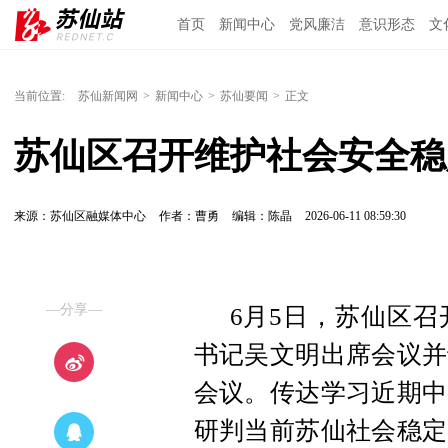
首页
新闻中心
党风廉洁
意识形态
文
当前位置:
苏仙新闻网
>
新闻中心
>
苏仙要闻
>
正文
苏仙区召开维护社会安全稳
来源：苏仙区融媒体中心
作者：曹勇
编辑：陈晶
2026-06-11 08:59:30
—分享—
6月5日，苏仙区
书记吴文明出席会议并
会议。传达学习近期中
研判当前苏仙社会稳定