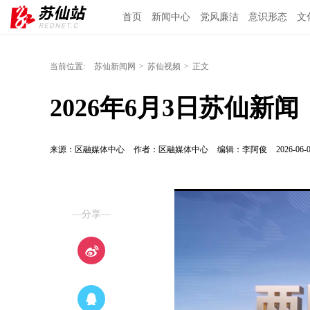
首页
新闻中心
党风廉洁
意识形态
文
当前位置:
苏仙新闻网
>
苏仙视频
>
正文
2026年6月3日苏仙新闻
来源：区融媒体中心
作者：区融媒体中心
编辑：李阿俊
2026-06-0
—分享—