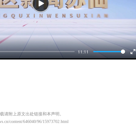
Play
11:11
E
f
载请附上原文出处链接和本声明。
ws.cn/content/646040/96/15973702.html