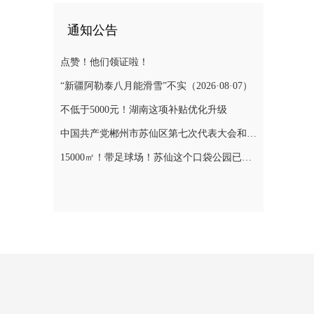
通知公告
点赞！他们领证啦！
“新疆阿勒泰八月能滑雪”不实（2026·08·07）
不低于5000元！湖南这项补贴优化升级
中国共产党郴州市苏仙区第七次代表大会和第七届委员会第一次全体会议、第七届纪律检查委员会第一次全体会议选举结果
15000㎡！带足球场！苏仙这个口袋公园已对外开放