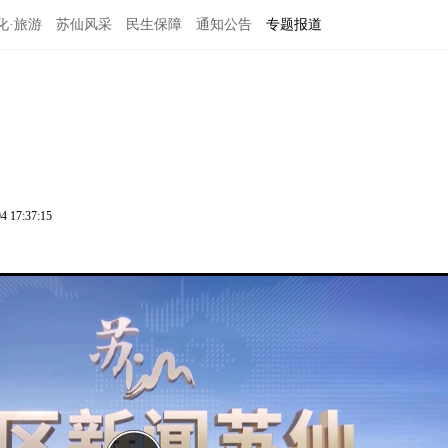
化·旅游
苏仙风采
民生保障
通知公告
专题报道
4 17:37:15