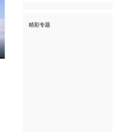
精彩专题
nter
ullscreen