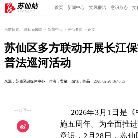
首页
新闻中心
党风廉洁
意识形态
文
当前位置:
苏仙新闻网
>
新闻中心
>
苏仙要闻
>
正文
苏仙区多方联动开展长江保
普法巡河活动
来源：苏仙区融媒体中心
作者：曹敏
编辑：陈晶
2026-02-28 16:48:55
—分享—
2026年3月1日
施五周年。为全面推进
意识，2月28日，苏