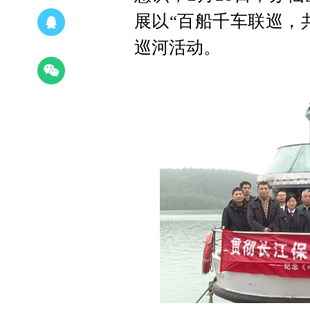
展以“百船千车联巡，
巡河活动。