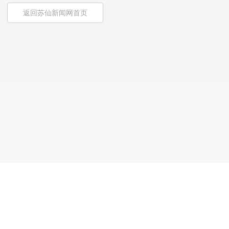
返回苏仙新闻网首页