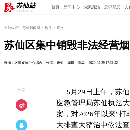
首页
新闻中心
党风廉洁
意识形态
文
当前位置:
苏仙新闻网
>
政务
>
正文
苏仙区集中销毁非法经营烟
来源：区融媒体中心综合
作者：未知
编辑：陈晶
2026-05-29 17:31:52
—分享—
5月29日上午，苏
应急管理局苏仙执法大
案，对2026年以来“
大排查大整治中依法查