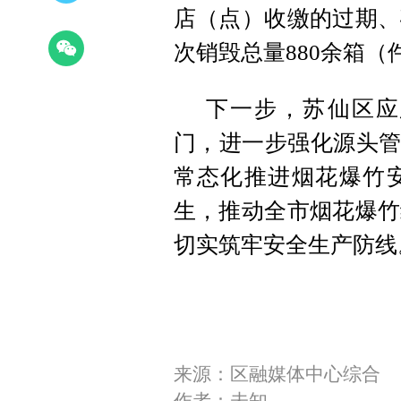
店（点）收缴的过期、
次销毁总量880余箱（
下一步，苏仙区应
门，进一步强化源头管
常态化推进烟花爆竹
生，推动全市烟花爆竹
切实筑牢安全生产防线
来源：区融媒体中心综合