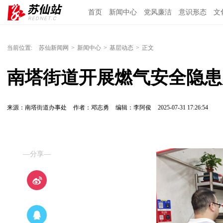
首页
新闻中心
党风廉洁
意识形态
文
当前位置:
苏仙新闻网
>
新闻中心
>
基层动态
>
正文
南塔街道开展燃气安全隐患
来源：南塔街道办事处
作者：邓志勇
编辑：李阿俊
2025-07-31 17:26:54
—分享—