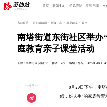
首页
新闻中心
党风廉洁
意识形态
文
当前位置:
苏仙新闻网
>
新闻中心
>
基层动态
>
正文
南塔街道东街社区举办
庭教育亲子课堂活动
来源：南塔街道东街社区
作者：未知
编辑：陈晶
2025-09-04 11:4
—分享—
8月29日下午，南
绩，好人生”的家庭教育