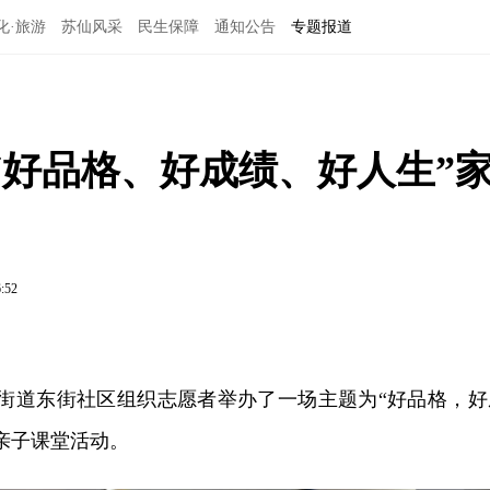
化·旅游
苏仙风采
民生保障
通知公告
专题报道
“好品格、好成绩、好人生”
6:52
塔街道东街社区组织志愿者举办了一场主题为“好品格，好
亲子课堂活动。