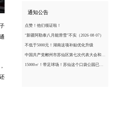
通知公告
子
点赞！他们领证啦！
“新疆阿勒泰八月能滑雪”不实（2026·08·07）
通
不低于5000元！湖南这项补贴优化升级
中国共产党郴州市苏仙区第七次代表大会和第七届委员会第一次全体会议、第七届纪律检查委员会第一次全体会议选举结果
15000㎡！带足球场！苏仙这个口袋公园已对外开放
，
还