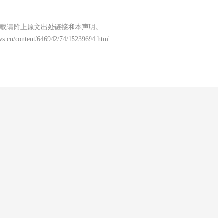
载请附上原文出处链接和本声明。
ws.cn/content/646942/74/15239694.html