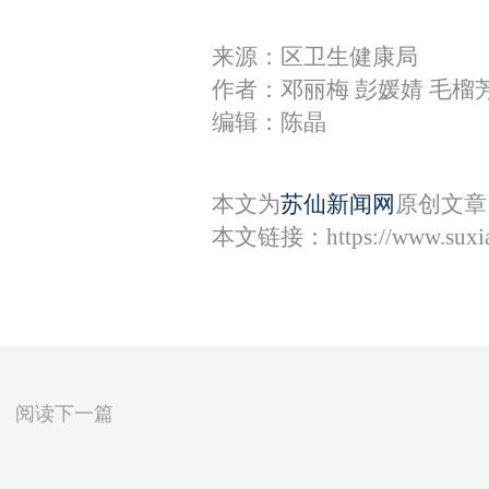
来源：区卫生健康局
作者：邓丽梅 彭媛婧 毛榴
编辑：陈晶
本文为
苏仙新闻网
原创文章
本文链接：
https://www.sux
阅读下一篇