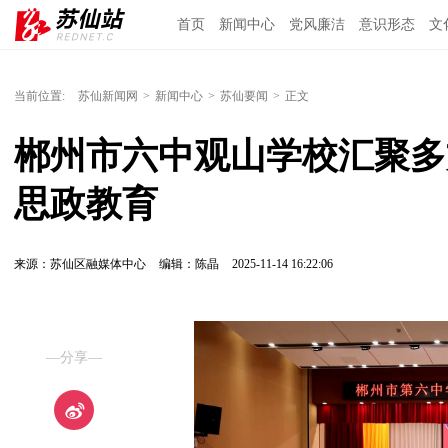
首页
新闻中心
党风廉洁
意识形态
文
当前位置:
苏仙新闻网
>
新闻中心
>
苏仙要闻
>
正文
郴州市六中观山学校汇聚多
思政教育
来源：苏仙区融媒体中心
编辑：陈晶
2025-11-14 16:22:06
—分享—