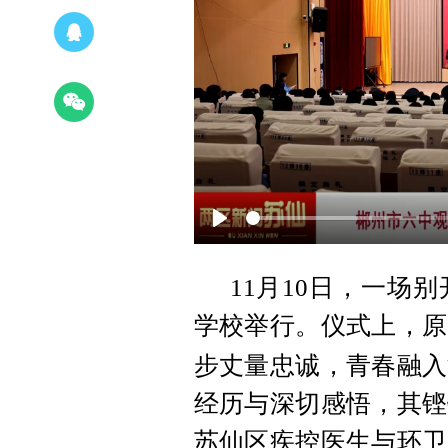
Play
11月10日，一场
学校举行。仪式上，原
步丈量忠诚，青春融入
经历与深切感悟，其铿
苏仙区疾控医生与环卫