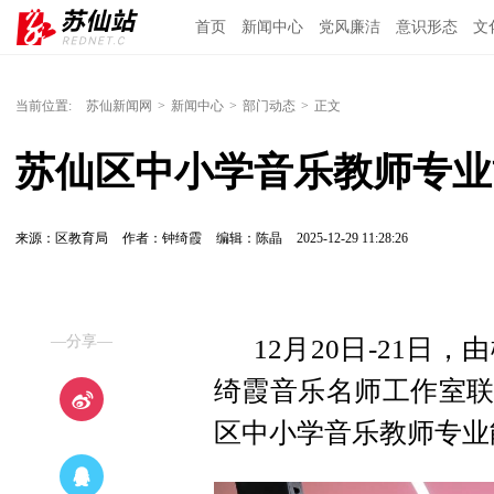
首页
新闻中心
党风廉洁
意识形态
文
当前位置:
苏仙新闻网
>
新闻中心
>
部门动态
>
正文
苏仙区中小学音乐教师专业
来源：区教育局
作者：钟绮霞
编辑：陈晶
2025-12-29 11:28:26
—分享—
12月20日-21
绮霞音乐名师工作室联
区中小学音乐教师专业