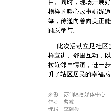
目。同时，现场开展好
榜样的暖心故事娓娓道
举，传递向善向美正能
踊跃参与。
此次活动立足社区
样宣讲、邻里互动，以
拉近邻里情谊，进一步
升了辖区居民的幸福感
来源：苏仙区融媒体中心
作者：曹敏
编辑：李阿俊