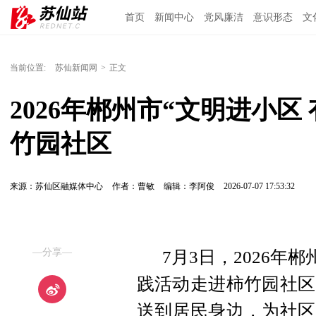
首页
新闻中心
党风廉洁
意识形态
文
当前位置:
苏仙新闻网
>
正文
2026年郴州市“文明进小区
竹园社区
来源：苏仙区融媒体中心
作者：曹敏
编辑：李阿俊
2026-07-07 17:53:32
—分享—
7月3日，2026年
践活动走进柿竹园社区
送到居民身边，为社区